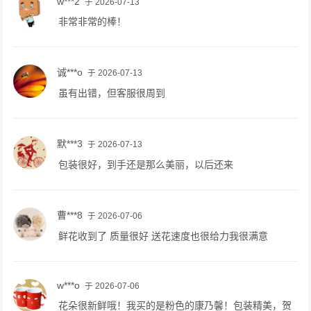
w***2
于 2026-07-13
非常非常的棒！
诚***o
于 2026-07-13
虽有出错，但客服很周到
默***3
于 2026-07-13
包装很好，到手还是那么美丽，以后还来
曹***8
于 2026-07-06
鲜花收到了 质量很好 送花速度也很给力我很满意
w***o
于 2026-07-06
花朵很新鲜哦！我买的是粉色的康乃馨！包装精美，贺