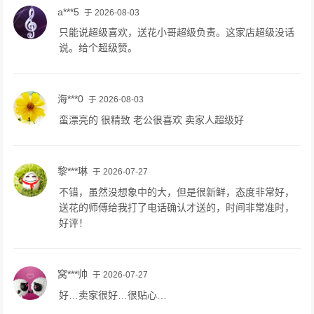
a***5
于 2026-08-03
只能说超级喜欢，送花小哥超级负责。这家店超级没话
说。给个超级赞。
海***0
于 2026-08-03
蛮漂亮的 很精致 老公很喜欢 卖家人超级好
黎***琳
于 2026-07-27
不错，虽然没想象中的大，但是很新鲜，态度非常好，
送花的师傅给我打了电话确认才送的，时间非常准时，
好评！
窝***帅
于 2026-07-27
好…卖家很好…很贴心…