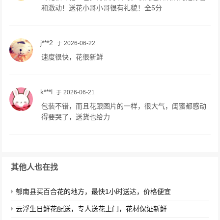
和激动！送花小哥小哥很有礼貌！全5分
j***2
于 2026-06-22
速度很快，花很新鲜
k***l
于 2026-06-21
包装不错，而且花跟图片的一样，很大气，闺蜜都感动
得要哭了，送货也给力
其他人也在找
郁南县买百合花的地方，最快1小时送达，价格便宜
云浮生日鲜花配送，专人送花上门，花材保证新鲜