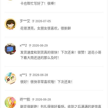
卡也帮忙写好了！很棒！
歹***艾
于 2026-07-05
花很漂亮，女朋友很喜欢，很新鲜
x***2
于 2026-06-29
发货速度和到货真的很快！下次还来！很赞！送花小哥
下着大雨还送的那么及时！
q***1
于 2026-06-28
很好！很快非常喜欢哦！下次还来！
终***脸
于 2026-06-28
鲜花很鲜艳！包扎得很好看呀。收到之后满满的是惊喜