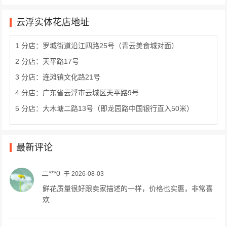
云浮实体花店地址
1 分店：罗城街道沿江四路25号（青云美食城对面）
2 分店：天平路17号
3 分店：连滩镇文化路21号
4 分店：广东省云浮市云城区天平路9号
5 分店：大木塘二路13号（即龙园路中国银行直入50米）
最新评论
二***0
于 2026-08-03
鲜花质量很好跟卖家描述的一样，价格也实惠，非常喜
欢