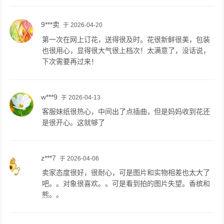
9***卖
于 2026-04-20
第一次在网上订花，送得很及时。花很新鲜很美，包装
也很用心，显得很大气很上档次！太满意了，没话说，
下次需要再过来！
w***9
于 2026-04-13
客服妹纸很热心，中间出了点插曲，但是妈妈收到花还
是很开心。这就够了
z***7
于 2026-04-06
卖家态度很好，很耐心，可是图片和实物相差也太大了
吧。。对象很喜欢。。可是看到拍的图片失望。香槟和
熊。。