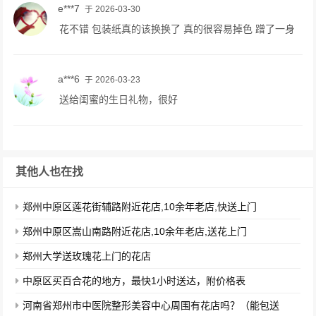
e***7
于 2026-03-30
花不错 包装纸真的该换换了 真的很容易掉色 蹭了一身
a***6
于 2026-03-23
送给闺蜜的生日礼物，很好
其他人也在找
郑州中原区莲花街辅路附近花店,10余年老店,快送上门
郑州中原区嵩山南路附近花店,10余年老店,送花上门
郑州大学送玫瑰花上门的花店
中原区买百合花的地方，最快1小时送达，附价格表
河南省郑州市中医院整形美容中心周围有花店吗？（能包送