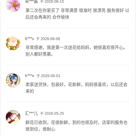
宋***淼
于 2026-06-15
第二次在你家买了 非常满意 很准时 很漂亮 服务很好 以
后还会再来的 合作愉快
6***x
于 2026-06-08
非常感谢，我是第一次送花给妈妈，她很喜欢很开心。
别人都好羡慕。
h***n
于 2026-06-01
卖家送货快，包装好，花新鲜，妈妈很喜欢，以后还会
来的
汇***儿
于 2026-05-25
鲜花已收到，花很新鲜，到的也很及时，店家的服务也
很到位，很耐心