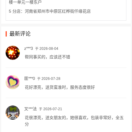
楼一单元一楼东户
5 分店：河南省郑州市中原区红桦街仟缘花店
最新评论
z***3
于 2026-08-04
帮同事买的，应该还不错
匪***0
于 2026-07-28
花好漂亮，送货蛮准时，服务态度很好
叉***法
于 2026-07-21
花很漂亮，送女朋友的，她很喜欢，包装非常好，全五
分