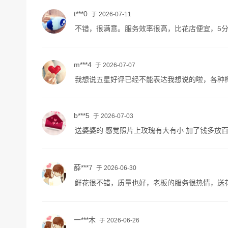
t***0
于 2026-07-11
不错，很满意。服务效率很高，比花店便宜，5
m***4
于 2026-07-07
我想说五星好评已经不能表达我想说的啦，各种
b***5
于 2026-07-03
送婆婆的 感觉照片上玫瑰有大有小 加了钱多放
薛***7
于 2026-06-30
鲜花很不错，质量也好，老板的服务很热情，送
一***木
于 2026-06-26