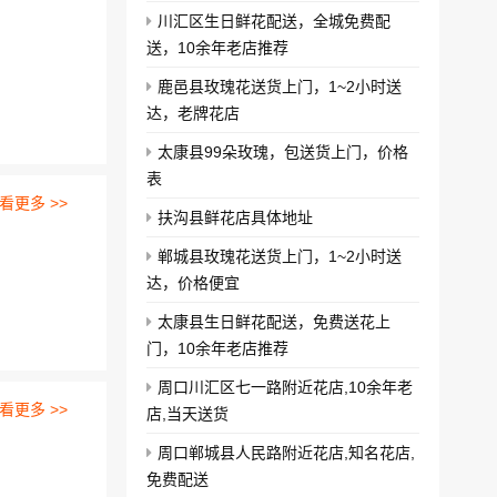
川汇区生日鲜花配送，全城免费配
送，10余年老店推荐
鹿邑县玫瑰花送货上门，1~2小时送
达，老牌花店
太康县99朵玫瑰，包送货上门，价格
表
看更多 >>
扶沟县鲜花店具体地址
郸城县玫瑰花送货上门，1~2小时送
达，价格便宜
太康县生日鲜花配送，免费送花上
门，10余年老店推荐
周口川汇区七一路附近花店,10余年老
看更多 >>
店,当天送货
周口郸城县人民路附近花店,知名花店,
免费配送