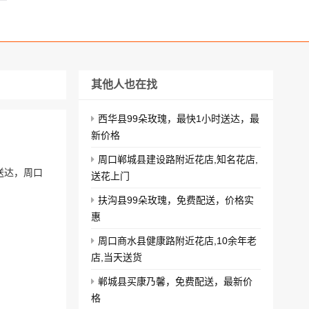
其他人也在找
西华县99朵玫瑰，最快1小时送达，最
新价格
周口郸城县建设路附近花店,知名花店,
送达，周口
送花上门
扶沟县99朵玫瑰，免费配送，价格实
惠
周口商水县健康路附近花店,10余年老
店,当天送货
郸城县买康乃馨，免费配送，最新价
格