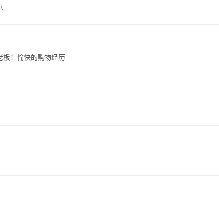
意
老板！愉快的购物经历