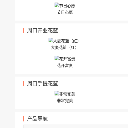
节日心愿
周口开业花篮
大麦花篮（红）
花开富贵
周口手提花篮
非常完美
产品导航