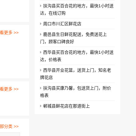
扶沟县买百合花的地方，最快1小时送
达，在线订购
周口市川汇区鲜花店
看更多 >>
鹿邑县生日鲜花配送，免费送花上
门，顾客口碑良好
西华县买百合花的地方，最快1小时送
达，价格表
西华县开业花篮，送货上门，知名老
牌花店
扶沟县买康乃馨，包送货上门，附价
看更多 >>
格表
郸城县鲜花店在那道街上
部分类 >>