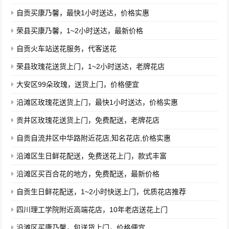
自贡买康乃馨，最快1小时送达，价格实惠
荣县买康乃馨，1~2小时送达，最新价格
自贡火车站送花服务，代客送花
荣县玫瑰花送货上门，1~2小时送达，老牌花店
大安区99朵玫瑰，送货上门，价格便宜
沿滩区玫瑰花送货上门，最快1小时送达，价格实惠
贡井区玫瑰花送货上门，免费配送，老牌花店
自贡自流井区中华路附近花店,知名花店,价格实惠
沿滩区生日鲜花配送，免费送花上门，款式丰富
沿滩区买百合花的地方，免费配送，最新价格
自贡生日鲜花配送，1~2小时快送上门，优质花店推荐
四川理工学院附近高端花店，10年老店送花上门
沿滩区买康乃馨，包送货上门，价格便宜