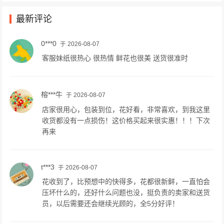
最新评论
0***0
于 2026-08-07
客服妹纸很热心 很热情 鲜花也很美 送货很准时
榕***牛
于 2026-08-07
店家很用心，包装到位，花好看，非常喜欢，到我这里
收货都没有一点损伤！这价格买起来很实惠！！！下次
再来
t***3
于 2026-08-07
花收到了，比预想中的快得多，花都很新鲜，一直怕会
压坏什么的，还好什么问题也没，挺负责的卖家和送货
员，以后需要还会继续光顾的，全5分好评！