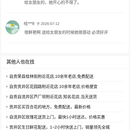
给女朋友的，她开心的不得了。
哈***8
于 2026-07-12
很鲜艳啊 送给女朋友的时候她很感动 必须好评
其他人也在找
自贡荣县桂林街附近花店,10余年老店,免费配送
自贡贡井区花园路附近花店,10余年老店,价格便宜
自贡自流井区芦厂坝附近花店,知名花店,当天送货
贡井区买百合花的地方，免费配送，最新价格
自流井区玫瑰花送货上门，最快1小时送达，价格实惠
贡井区生日鲜花配送，1~2小时快送上门，销量领先全城