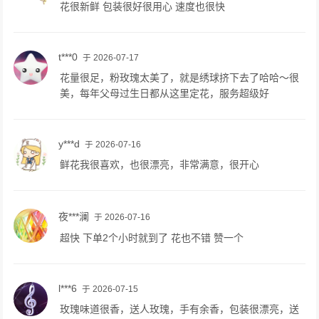
花很新鲜 包装很好很用心 速度也很快
t***0
于 2026-07-17
花量很足，粉玫瑰太美了，就是绣球挤下去了哈哈～很
美，每年父母过生日都从这里定花，服务超级好
y***d
于 2026-07-16
鲜花我很喜欢，也很漂亮，非常满意，很开心
夜***澜
于 2026-07-16
超快 下单2个小时就到了 花也不错 赞一个
l***6
于 2026-07-15
玫瑰味道很香，送人玫瑰，手有余香，包装很漂亮，送