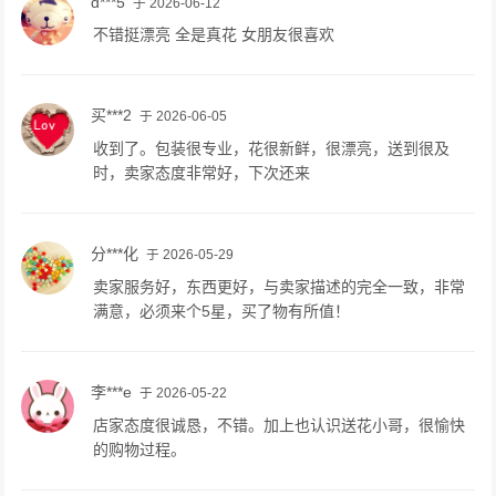
d***5
于 2026-06-12
不错挺漂亮 全是真花 女朋友很喜欢
买***2
于 2026-06-05
收到了。包装很专业，花很新鲜，很漂亮，送到很及
时，卖家态度非常好，下次还来
分***化
于 2026-05-29
卖家服务好，东西更好，与卖家描述的完全一致，非常
满意，必须来个5星，买了物有所值！
李***e
于 2026-05-22
店家态度很诚恳，不错。加上也认识送花小哥，很愉快
的购物过程。