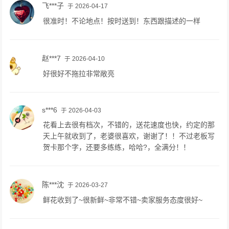
飞***子
于 2026-04-17
很准时！不论地点！按时送到！东西跟描述的一样
赵***7
于 2026-04-10
好很好不拖拉非常敞亮
s***6
于 2026-04-03
花看上去很有档次，不错的，送花速度也快，约定的那
天上午就收到了，老婆很喜欢，谢谢了！！不过老板写
贺卡那个字，还要多练练，哈哈?，全满分！！
陈***沈
于 2026-03-27
鲜花收到了~很新鲜~非常不错~卖家服务态度很好~