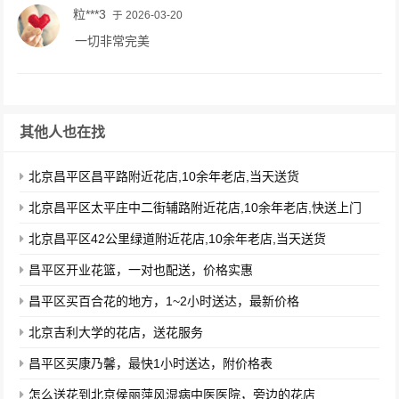
粒***3
于 2026-03-20
一切非常完美
其他人也在找
北京昌平区昌平路附近花店,10余年老店,当天送货
北京昌平区太平庄中二街辅路附近花店,10余年老店,快送上门
北京昌平区42公里绿道附近花店,10余年老店,当天送货
昌平区开业花篮，一对也配送，价格实惠
昌平区买百合花的地方，1~2小时送达，最新价格
北京吉利大学的花店，送花服务
昌平区买康乃馨，最快1小时送达，附价格表
怎么送花到北京侯丽萍风湿病中医医院，旁边的花店