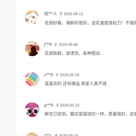
彻***人
于 2026-06-13
花很好看，保鲜的很好，送花速度很给力！不错
j***9
于 2026-06-06
花很新鲜，很漂亮，各种感动…
z***8
于 2026-05-29
蛮喜欢的 还有赠品 卖家人真不错
g***6
于 2026-05-22
鲜花已收到，跟店家描述的一样，质量很好，店
r***c
于 2026-05-15