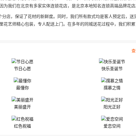
因为我们在北京有多家实体连锁花店，是北京本地知名连锁高端品牌花店
个分店，保证了花材的新鲜度。同时，我们所有款式均是客人预定后，送
里花艺师精心包装，专人配送上门。在多年的同城送花过程中，我们积累
查
节日心愿
快乐圣诞节
最懂你
孺慕之情
美丽盛开
阳光正好
红色祝福
爱恋空间