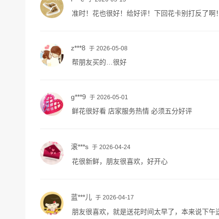
准时！花也很好！给好评！下回花卡别打反了啊
z***8
于 2026-05-08
帮朋友买的…很好
g***9
于 2026-05-01
鲜花很好看 店家服务热情 必须五分好评
滚***s
于 2026-04-24
花很新鲜，朋友很喜欢，好开心
蓝***儿
于 2026-04-17
朋友很喜欢，就是送花时间太早了，本来说下午