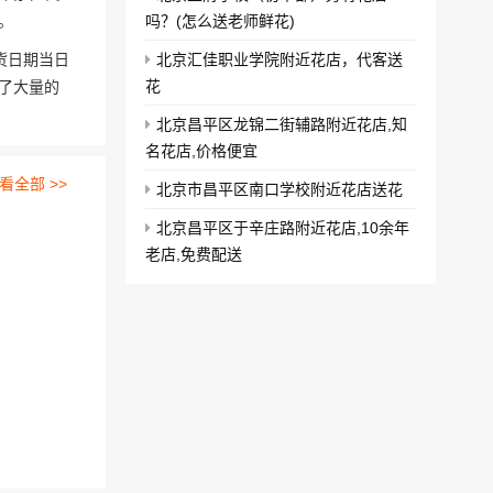
。
吗？(怎么送老师鲜花)
货日期当日
北京汇佳职业学院附近花店，代客送
花
了大量的
北京昌平区龙锦二街辅路附近花店,知
名花店,价格便宜
看全部 >>
北京市昌平区南口学校附近花店送花
北京昌平区于辛庄路附近花店,10余年
老店,免费配送