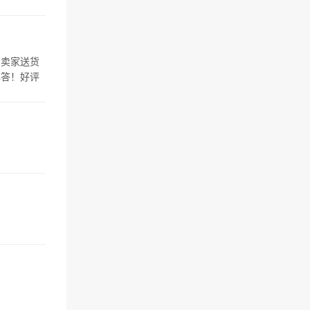
，卖家送货
解答！好评