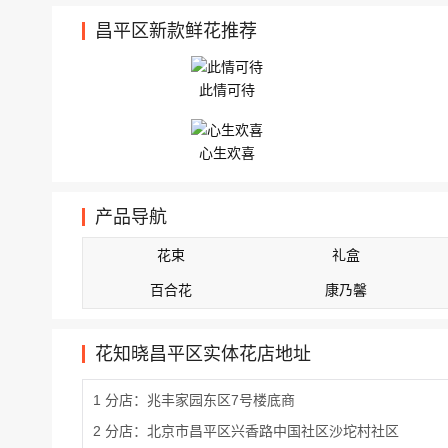
昌平区新款鲜花推荐
此情可待
心生欢喜
产品导航
花束
礼盒
百合花
康乃馨
花知晓昌平区实体花店地址
1 分店：兆丰家园东区7号楼底商
2 分店：北京市昌平区兴香路中国社区沙坨村社区