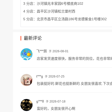
3 分店：沙河镇兆丰家园6号楼底商102
4 分店：昌平区沙河镇松兰堡村西
5 分店：北京市昌平区立汤路186号龙德紫金1号楼302
最新评论
飞***辰
于 2026-08-01
店家发货速度很快，服务非常的到位，花也非常
t***g
于 2026-07-25
包装挺好的.鲜花也挺新鲜的.女朋友很喜欢.下次
g***8
于 2026-07-18
蛮好的，女朋友很开心啊