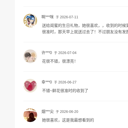
啊***咪
于 2026-07-11
送给闺蜜的生日礼物，她很喜欢，，收到的时候
很准时，那天早上就送过去了！不过朋友没有发
许***0
于 2026-07-04
花很不错，很漂亮！
幸***0
于 2026-06-27
不错~鲜花很准时的收到了
烟***尖
于 2026-06-20
她很喜欢，这是我最想看到的