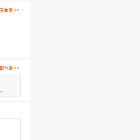
看全部 >>
部分类 >>
人