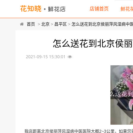
店铺首页
鲜花
首页
>
北京
>
昌平区
>
怎么送花到北京侯丽萍风湿病中
怎么送花到北京侯丽
2021-09-15 15:30:01
我店距离北京侯丽萍风湿病中医医院大概2~3公里，如果