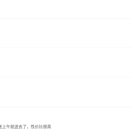
！
送上午就送去了，性价比很高