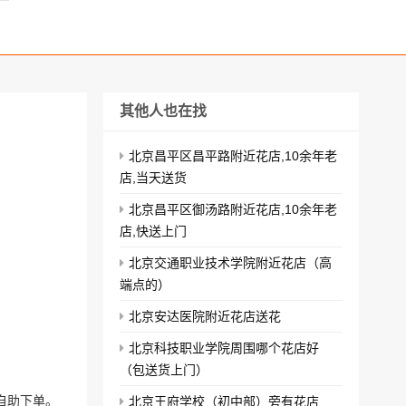
其他人也在找
北京昌平区昌平路附近花店,10余年老
店,当天送货
北京昌平区御汤路附近花店,10余年老
店,快送上门
北京交通职业技术学院附近花店（高
端点的）
北京安达医院附近花店送花
北京科技职业学院周围哪个花店好
（包送货上门）
自助下单。
北京王府学校（初中部）旁有花店