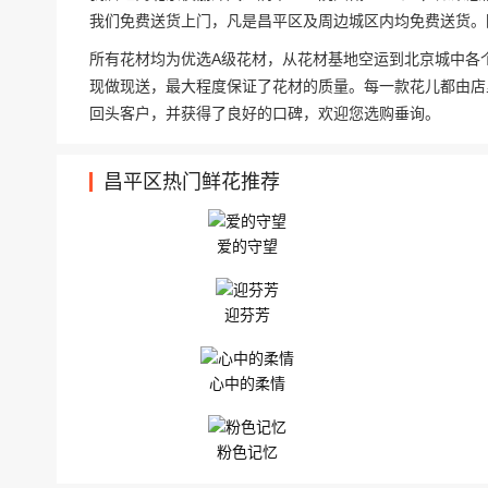
我们免费送货上门，凡是昌平区及周边城区内均免费送货。
所有花材均为优选A级花材，从花材基地空运到北京城中各
现做现送，最大程度保证了花材的质量。每一款花儿都由店
回头客户，并获得了良好的口碑，欢迎您选购垂询。
昌平区热门鲜花推荐
爱的守望
迎芬芳
心中的柔情
粉色记忆