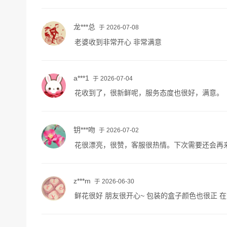
龙***总
于 2026-07-08
老婆收到非常开心 非常满意
a***1
于 2026-07-04
花收到了，很新鲜呢，服务态度也很好，满意。
钥***吻
于 2026-07-02
花很漂亮，很赞，客服很热情。下次需要还会再来
z***m
于 2026-06-30
鲜花很好 朋友很开心~ 包装的盒子颜色也很正 