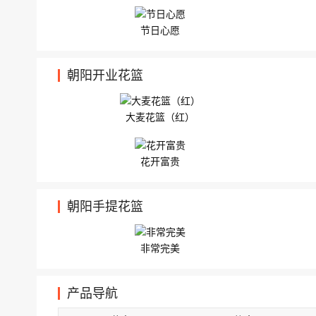
节日心愿
朝阳开业花篮
大麦花篮（红）
花开富贵
朝阳手提花篮
非常完美
产品导航