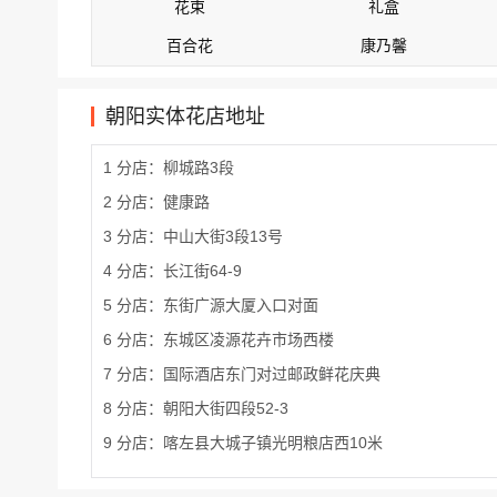
花束
礼盒
百合花
康乃馨
朝阳实体花店地址
1 分店：柳城路3段
2 分店：健康路
3 分店：中山大街3段13号
4 分店：长江街64-9
5 分店：东街广源大厦入口对面
6 分店：东城区凌源花卉市场西楼
7 分店：国际酒店东门对过邮政鲜花庆典
8 分店：朝阳大街四段52-3
9 分店：喀左县大城子镇光明粮店西10米