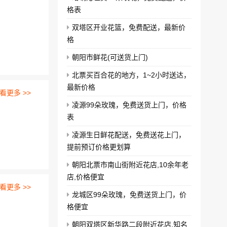
格表
双塔区开业花篮，免费配送，最新价
格
朝阳市鲜花(可送货上门)
北票买百合花的地方，1~2小时送达，
最新价格
看更多 >>
凌源99朵玫瑰，免费送货上门，价格
表
凌源生日鲜花配送，免费送花上门，
提前预订价格更划算
朝阳北票市南山街附近花店,10余年老
店,价格便宜
看更多 >>
龙城区99朵玫瑰，免费送货上门，价
格便宜
朝阳双塔区新华路二段附近花店,知名