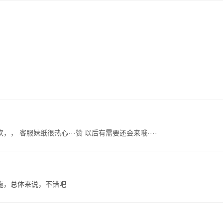
 客服妹纸很热心···赞 以后有需要还会来哦····
施，总体来说，不错吧