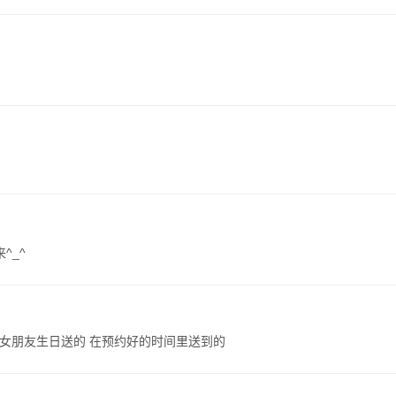
^_^
在女朋友生日送的 在预约好的时间里送到的