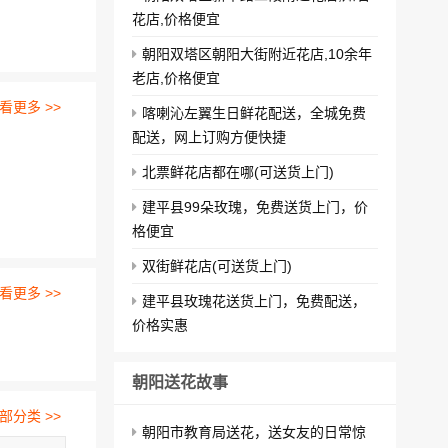
花店,价格便宜
朝阳双塔区朝阳大街附近花店,10余年
老店,价格便宜
看更多 >>
喀喇沁左翼生日鲜花配送，全城免费
配送，网上订购方便快捷
北票鲜花店都在哪(可送货上门)
建平县99朵玫瑰，免费送货上门，价
格便宜
双街鲜花店(可送货上门)
看更多 >>
建平县玫瑰花送货上门，免费配送，
价格实惠
朝阳送花故事
部分类 >>
朝阳市教育局送花，送女友的日常惊