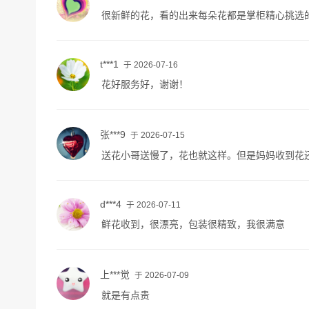
很新鲜的花，看的出来每朵花都是掌柜精心挑选
t***1
于 2026-07-16
花好服务好，谢谢！
张***9
于 2026-07-15
送花小哥送慢了，花也就这样。但是妈妈收到花
d***4
于 2026-07-11
鲜花收到，很漂亮，包装很精致，我很满意
上***觉
于 2026-07-09
就是有点贵