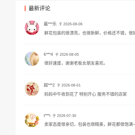
最新评论
最***乐
于 2026-08-06
鲜花包装的很漂亮，也很新鲜，价格还不错，很
6***4
于 2026-08-05
很好速度，谢谢老板女朋友喜欢。
超***2
于 2026-08-01
妈妈中午收到花了 特别开心 服务不错的店家
t***i
于 2026-07-30
卖家态度很亲切，包装也很精美，鲜花都很饱满