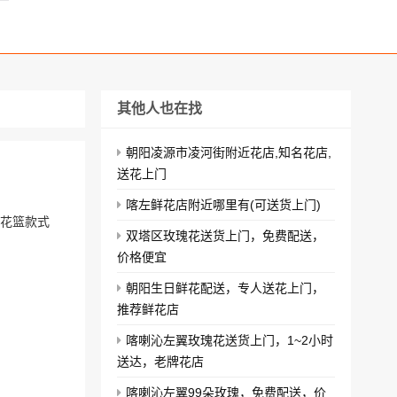
其他人也在找
朝阳凌源市凌河街附近花店,知名花店,
送花上门
喀左鲜花店附近哪里有(可送货上门)
业花篮款式
双塔区玫瑰花送货上门，免费配送，
价格便宜
朝阳生日鲜花配送，专人送花上门，
推荐鲜花店
喀喇沁左翼玫瑰花送货上门，1~2小时
送达，老牌花店
喀喇沁左翼99朵玫瑰，免费配送，价