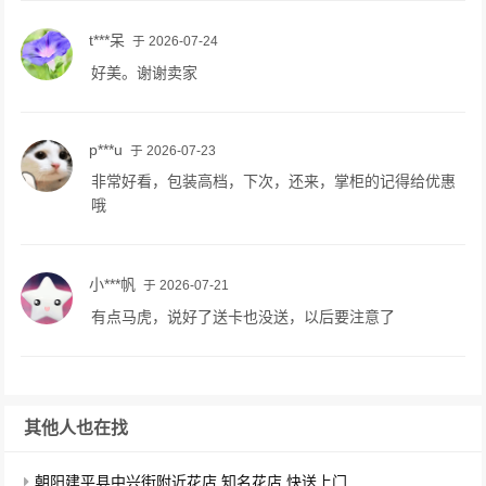
t***呆
于 2026-07-24
好美。谢谢卖家
p***u
于 2026-07-23
非常好看，包装高档，下次，还来，掌柜的记得给优惠
哦
小***帆
于 2026-07-21
有点马虎，说好了送卡也没送，以后要注意了
其他人也在找
朝阳建平县中兴街附近花店,知名花店,快送上门