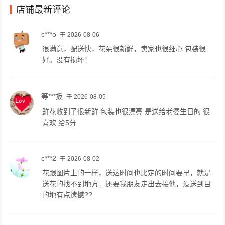
店铺最新评论
c***o
于 2026-08-06
很满意，配送快，花朵很新鲜，卖家也很细心 包装很
好。没有损坏！
等***扳
于 2026-08-05
鲜花收到了很新鲜 包装也很漂亮 是送给老婆生日的 很
喜欢 给5分
c***2
于 2026-08-02
花跟图片上的一样，送达时间也比定的时间要早，就是
送花的找不到地方…还要我朋友走出去接他，没送到目
的地有点遗憾??