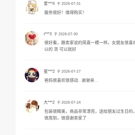
爱***4
于 2026-07-31
服务很好！值得购买！
t***3
于 2026-07-30
很好看，跟卖家说的简直一模一样。女朋友很喜欢
以的 货 可以就好
星***2
于 2026-07-27
爸妈很喜欢很感动...谢谢亲...
大***2
于 2026-07-24
包装很精美，商品非常漂亮，送给朋友过生日的
很周到，很感谢卖家了