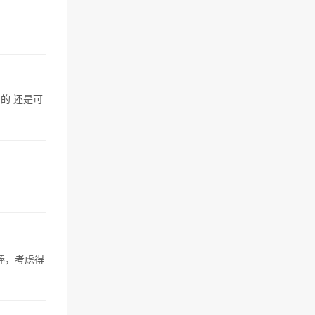
的 还是可
棒，考虑得