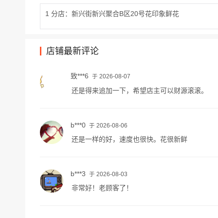
1 分店：新兴街新兴聚合B区20号花印象鲜花
店铺最新评论
致***6
于 2026-08-07
还是得来追加一下，希望店主可以财源滚滚。
b***0
于 2026-08-06
还是一样的好，速度也很快。花很新鲜
b***3
于 2026-08-03
非常好！老顾客了！