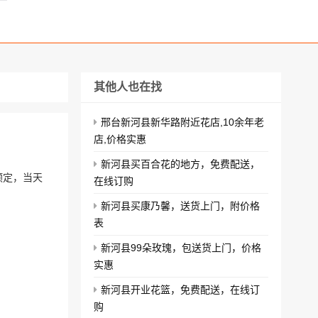
其他人也在找
邢台新河县新华路附近花店,10余年老
好
店,价格实惠
新河县买百合花的地方，免费配送，
预定，当天
在线订购
新河县买康乃馨，送货上门，附价格
表
新河县99朵玫瑰，包送货上门，价格
实惠
新河县开业花篮，免费配送，在线订
购