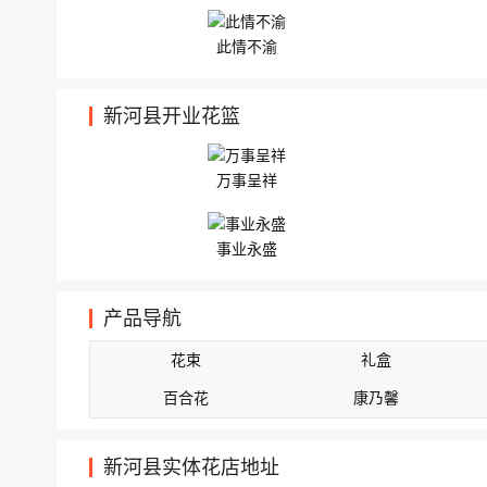
此情不渝
新河县开业花篮
万事呈祥
事业永盛
产品导航
花束
礼盒
百合花
康乃馨
新河县实体花店地址