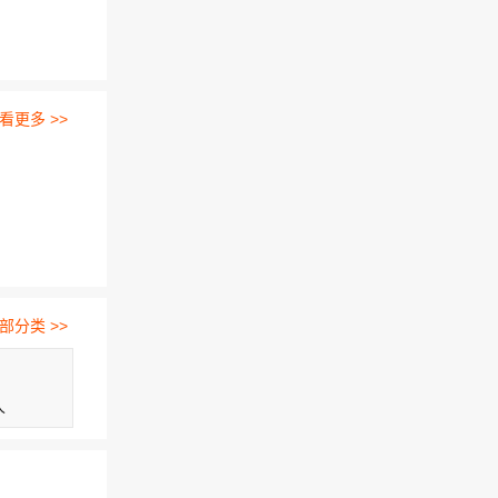
看更多 >>
部分类 >>
人